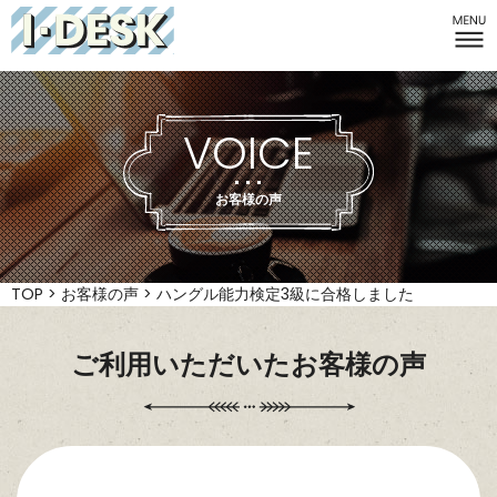
I-DESK
VOICE
お客様の声
TOP
>
お客様の声
>
ハングル能力検定3級に合格しました
ご利用いただいたお客様の声