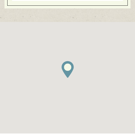
小
空室あります
特大
空室あります