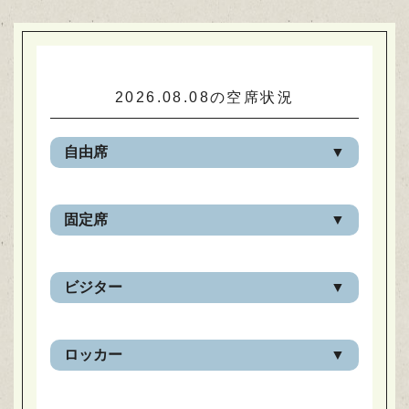
2026.08.08の空席状況
自由席
90cm×60cm
固定席
120cm×60cm
24時間365日
お問い合わせください
90㎝×60㎝
ビジター
24時間365日
満席
6時～24時
お問い合わせください
ロッカー
大
空室あります