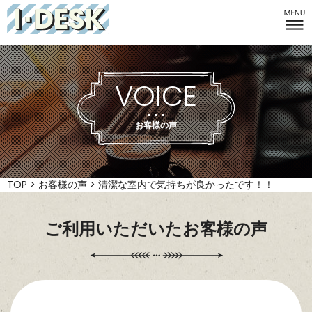
I-DESK
VOICE
お客様の声
TOP
>
お客様の声
>
清潔な室内で気持ちが良かったです！！
ご利用いただいたお客様の声