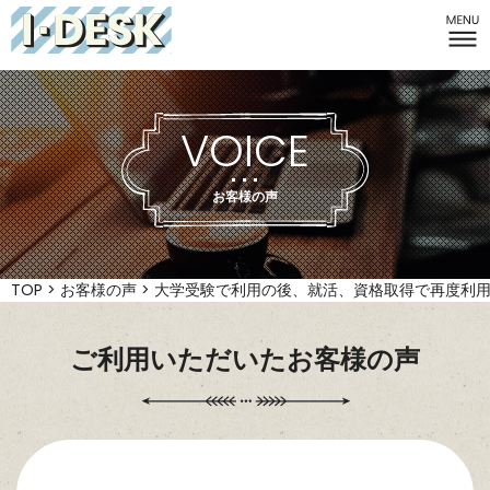
I-DESK
VOICE
お客様の声
TOP
>
お客様の声
>
大学受験で利用の後、就活、資格取得で再度利
ご利用いただいたお客様の声