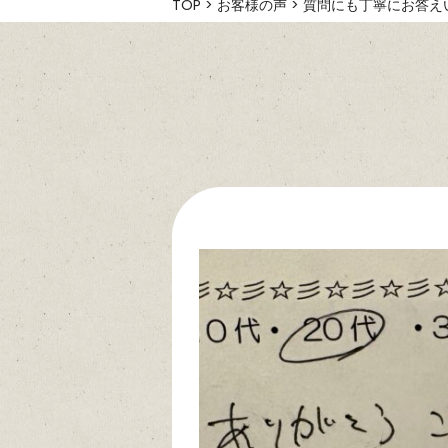
TOP
>
お客様の声
>
質問にも丁寧にお答え