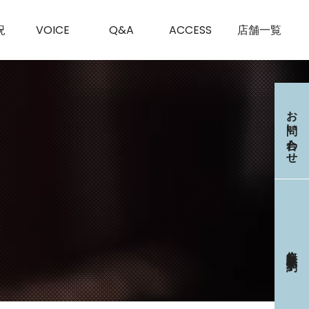
況
VOICE
Q&A
ACCESS
店舗一覧
お問い合わせ
無料体験・見学
予約