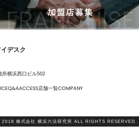
アイデスク
和地所横浜西口ビル502
ICE
Q&A
ACCESS
店舗一覧
COMPANY
2018 株式会社 横浜六法研究所 ALL RIGHTS RESERVED.