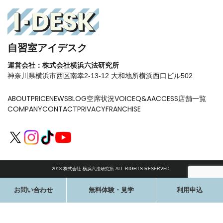
自習室アイデスク
運営会社：株式会社横浜六法研究所
神奈川県横浜市西区南幸2-13-12 大和地所横浜西口ビル502
ABOUT
PRICE
NEWS
BLOG
空席状況
VOICE
Q&A
ACCESS
店舗一覧
COMPANY
CONTACT
PRIVACY
FRANCHISE
2018 株式会社 横浜六法研究所 ALL RIGHTS RESERVED.
お問い合わせ
無料体験・見学
利用申込