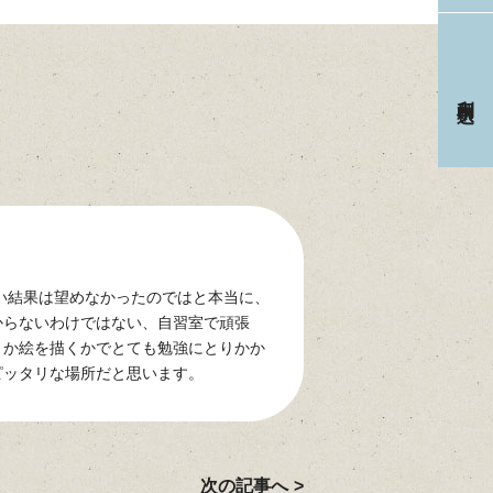
利用申込
い結果は望めなかったのではと本当に、
からないわけではない、自習室で頑張
トか絵を描くかでとても勉強にとりかか
ピッタリな場所だと思います。
次の記事へ