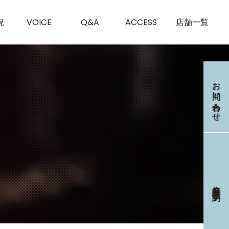
況
VOICE
Q&A
ACCESS
店舗一覧
お問い合わせ
無料体験・見学
予約