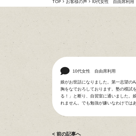
TOP
>
お客様の声
>
10代女性 自由席利用
10代女性 自由席利用
娘がお世話になりました。第一志望の
胸をなでおろしております。塾の模試
る！」と断り、自習室に通いました。
れません。でも勉強が嫌いなわけでは
前の記事へ