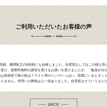
ご利用いただいたお客様の声
A高校、難関私立のB高校にも合格しました。自習室なしではこの様な良
を受け、授業料無料の講習を受けるお誘いを受けましたが、「勉強が分
娘は美術部で家の机はイラスト用のペンでいっぱい。部屋にいるとネッ
ありません。学問への興味は人一倍ありました。自習室はそういう人に
BACK